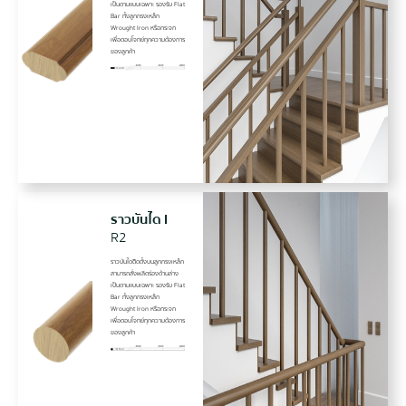
เป็นตามแบบเฉพาะ รองรับ Flat
Bar ทั้งลูกกรงเหล็ก
Wrought Iron หรือกระจก
เพื่อตอบโจทย์ทุกความต้องการ
ของลูกค้า
ราวบันได I
R2
ราวบันไดติิดตั้งบนลูกกรงเหล็ก
สามารถสั่งผลิตร่องด้านล่าง
เป็นตามแบบเฉพาะ รองรับ Flat
Bar ทั้งลูกกรงเหล็ก
Wrought Iron หรือกระจก
เพื่อตอบโจทย์ทุกความต้องการ
ของลูกค้า