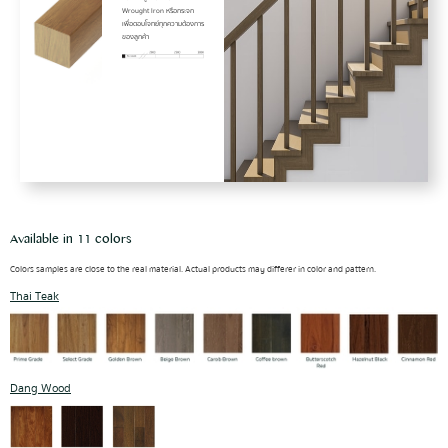
Wrought Iron หรือกระจก
เพื่อตอบโจทย์ทุกความต้องการ
ของลูกค้า
Available in 11 colors
Colors samples are close to the real material. Actual products may differer in color and pattern.
Thai Teak
Dang Wood