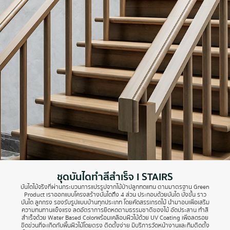
ชุดบันไดทำสีสำเร็จ I STAIRS
บันไดไม้จริงที่ผ่านกระบวนการแปรรูปจากไม้ป่าปลูกทดแทน ตามมาตรฐาน Green
Product เราออกแบบโครงสร้างบันไดถึง 4 ส่วน ประกอบด้วยบันได บังขั้น ราว
บันได ลูกกรง รองรับรูปแบบบ้านทุกประเภท โดยคัดสรรเกรดไม้ นำมาอบเพื่อเสริม
ความทนทานแข็งแรง ลดอัตราการยืดหดตามธรรมชาติของไม้ อัดประสาน ทำสี
สำเร็จด้วย Water Based Colorพร้อมเคลือบผิวไม้ด้วย UV Coating เพื่อลดรอย
ขีดข่วนที่จะเกิดกับพื้นผิวไม้โดยตรง ติดตั้งง่าย มีบริการวัดหน้างานและทีมติดตั้ง