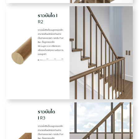
ราวบันได I
R2
ราวบันไดติิดตั้งบนลูกกรงเหล็ก
สามารถสั่งผลิตร่องด้านล่าง
เป็นตามแบบเฉพาะ รองรับ Flat
Bar ทั้งลูกกรงเหล็ก
Wrought Iron หรือกระจก
เพื่อตอบโจทย์ทุกความต้องการ
ของลูกค้า
ราวบันได
I
R3
ราวบันไดติิดตั้งบนลูกกรงเหล็ก
สามารถสั่งผลิตร่องด้านล่าง
เป็นตามแบบเฉพาะ รองรับ Flat
Bar ทั้งลูกกรงเหล็ก